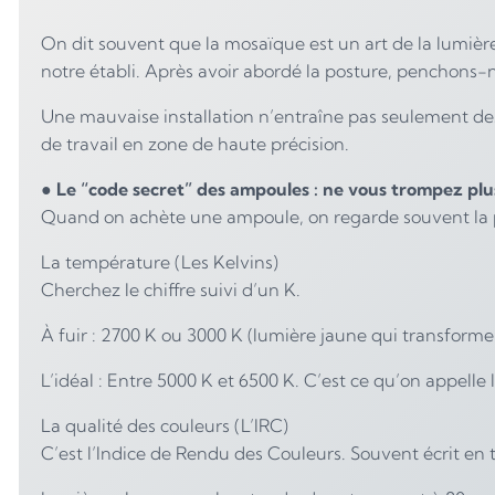
On dit souvent que la mosaïque est un art de la lumière
notre établi. Après avoir abordé la posture, penchons-no
Une mauvaise installation n’entraîne pas seulement des 
de travail en zone de haute précision.
●
Le “code secret” des ampoules : ne vous trompez plus
Quand on achète une ampoule, on regarde souvent la pui
La température (Les Kelvins)
Cherchez le chiffre suivi d’un K.
À fuir : 2700 K ou 3000 K (lumière jaune qui transforme 
L’idéal : Entre 5000 K et 6500 K. C’est ce qu’on appelle 
La qualité des couleurs (L’IRC)
C’est l’Indice de Rendu des Couleurs. Souvent écrit en t