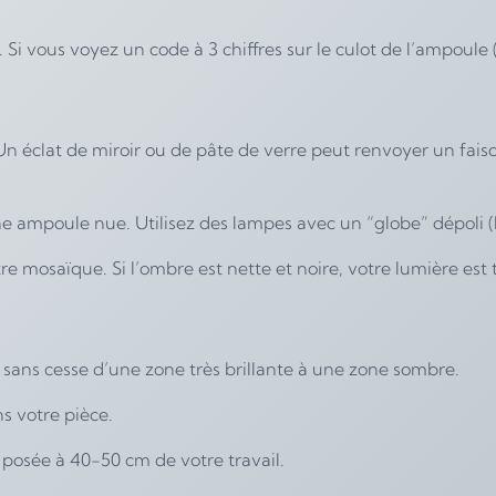
Si vous voyez un code à 3 chiffres sur le culot de l’ampoule (
Un éclat de miroir ou de pâte de verre peut renvoyer un faisc
 une ampoule nue. Utilisez des lampes avec un “globe” dépoli 
 mosaïque. Si l’ombre est nette et noire, votre lumière est tr
er sans cesse d’une zone très brillante à une zone sombre.
s votre pièce.
) posée à 40-50 cm de votre travail.