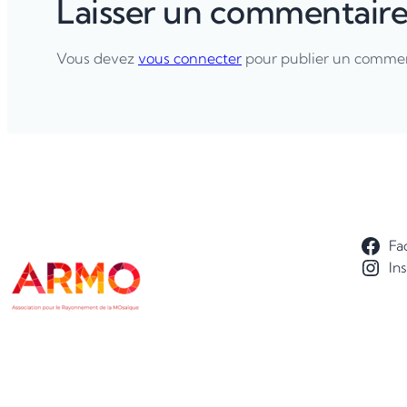
Laisser un commentair
Vous devez
vous connecter
pour publier un commen
Fa
In