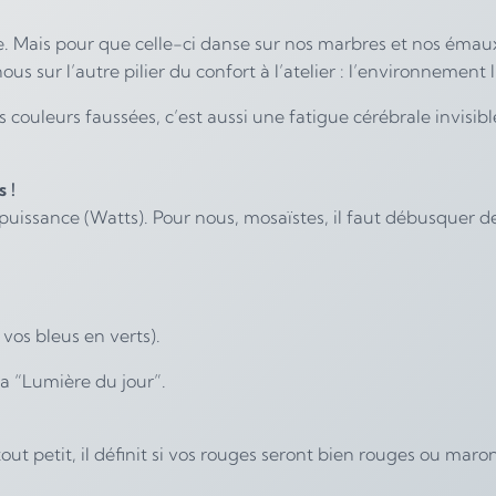
. Mais pour que celle-ci danse sur nos marbres et nos émaux,
us sur l’autre pilier du confort à l’atelier : l’environnement
couleurs faussées, c’est aussi une fatigue cérébrale invisibl
 !
ssance (Watts). Pour nous, mosaïstes, il faut débusquer deu
vos bleus en verts).
la “Lumière du jour”.
out petit, il définit si vos rouges seront bien rouges ou maro