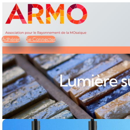
Adhérer
Se Connecter
Lumière su