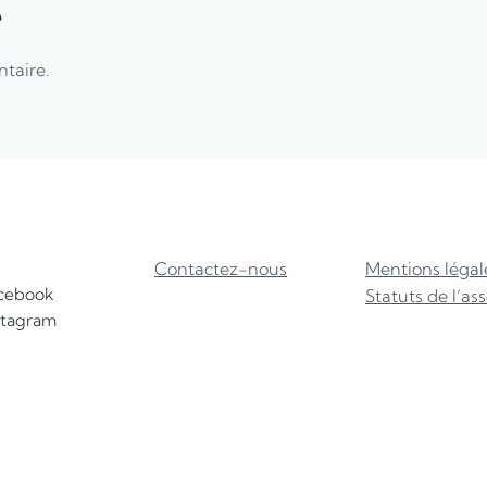
e
taire.
Contactez-nous
Mentions légal
cebook
Statuts de l’as
stagram