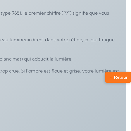
type 965), le premier chiffre (“9”) signifie que vous
eau lumineux direct dans votre rétine, ce qui fatigue
(blanc mat) qui adoucit la lumière.
op crue. Si l’ombre est floue et grise, votre lumière est
← Retour