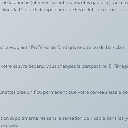
enir de la gauche (et inversement si vous êtes gaucher). Cela
clinez la tête de la lampe pour que les reflets ne rebondisse
t aveuglant ! Préférez un fond gris neutre ou du bois clair : 
t votre œuvre dedans, vous changez la perspective. Si l’image
unettes crée un flou permanent que votre cerveau essaie de c
éation supplémentaires sans la sensation de « sable dans les y
e exposée.