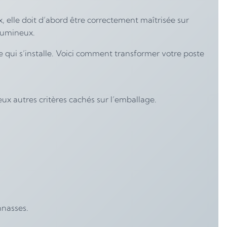
 elle doit d’abord être correctement maîtrisée sur
 lumineux.
e qui s’installe. Voici comment transformer votre poste
x autres critères cachés sur l’emballage.
nnasses.