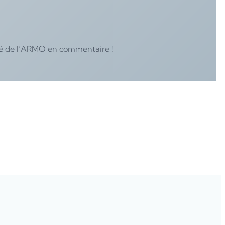
uté de l’ARMO en commentaire !