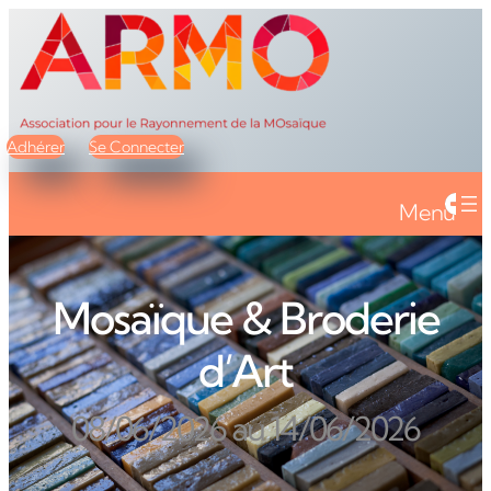
Adhérer
Se Connecter
Menu
Mosaïque & Broderie
d’Art
08/06/2026 au 14/06/2026