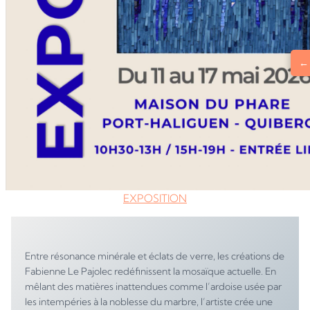
← 
EXPOSITION
Entre résonance minérale et éclats de verre, les créations de
Fabienne Le Pajolec redéfinissent la mosaïque actuelle. En
mêlant des matières inattendues comme l’ardoise usée par
les intempéries à la noblesse du marbre, l’artiste crée une