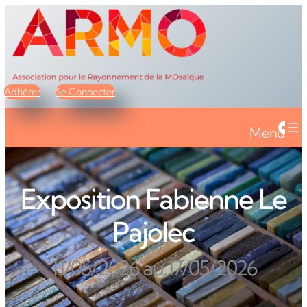
Adhérer
Se Connecter
Menu
Exposition Fabienne Le
Pajolec
11/05/2026 au 17/05/2026